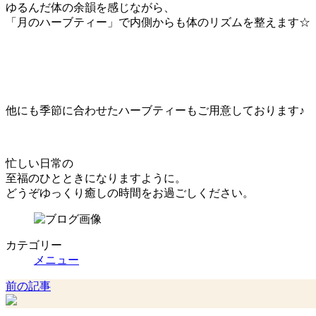
ゆるんだ体の余韻を感じながら、
「月のハーブティー」で内側からも体のリズムを整えます☆
他にも季節に合わせたハーブティーもご用意しております♪
忙しい日常の
至福のひとときになりますように。
どうぞゆっくり癒しの時間をお過ごしください。
カテゴリー
メニュー
前の記事