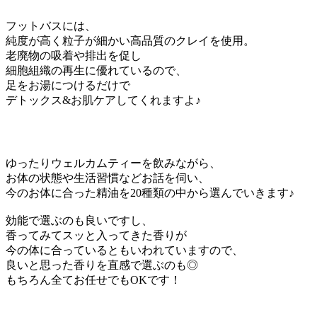
フットバスには、
純度が高く粒子が細かい高品質のクレイを使用。
老廃物の吸着や排出を促し
細胞組織の再生に優れているので、
足をお湯につけるだけで
デトックス&お肌ケアしてくれますよ♪
ゆったりウェルカムティーを飲みながら、
お体の状態や生活習慣などお話を伺い、
今のお体に合った精油を20種類の中から選んでいきます♪
効能で選ぶのも良いですし、
香ってみてスッと入ってきた香りが
今の体に合っているともいわれていますので、
良いと思った香りを直感で選ぶのも◎
もちろん全てお任せでもOKです！