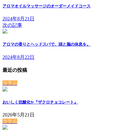
アロマオイルマッサージのオーダーメイドコース
2024年8月21日
次の記事
アロマの香りとヘッドスパで、頭と脳の休息を。
2024年8月22日
最近の投稿
コラム
おいしく抗酸化✨『ザクロチョコレート』
2026年5月21日
コラム