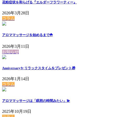
花粉症状を和らげる『エルダーフラワーティー』
2026年3月28日
コラム
アロママッサージを始めるまで☘️
2026年3月11日
お知らせ
Anniversary✨ リラックスタイムをプレゼント🎁
2026年1月14日
コラム
アロママッサージは「瞑想の時間みたい」💫
2025年10月19日
コラム