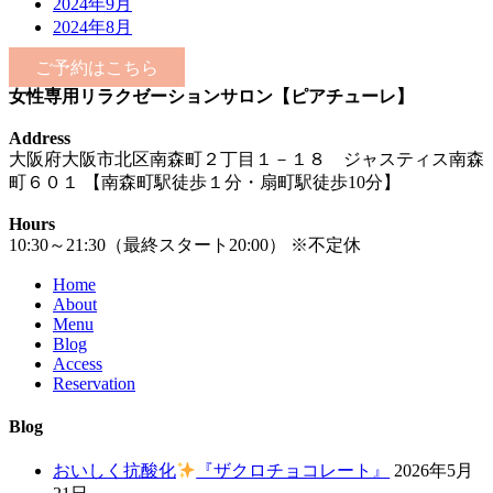
2024年9月
2024年8月
ご予約はこちら
女性専用リラクゼーションサロン【ピアチューレ】
Address
大阪府大阪市北区南森町２丁目１－１８ ジャスティス南森
町６０１ 【南森町駅徒歩１分・扇町駅徒歩10分】
Hours
10:30～21:30（最終スタート20:00） ※不定休
Home
About
Menu
Blog
Access
Reservation
Blog
おいしく抗酸化
『ザクロチョコレート』
2026年5月