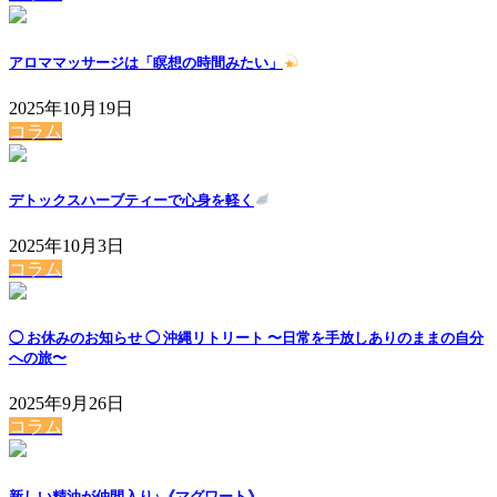
アロママッサージは「瞑想の時間みたい」
2025年10月19日
コラム
デトックスハーブティーで心身を軽く
2025年10月3日
コラム
◯ お休みのお知らせ ◯ 沖縄リトリート 〜日常を手放しありのままの自分
への旅〜
2025年9月26日
コラム
新しい精油が仲間入り♪《マグワート》