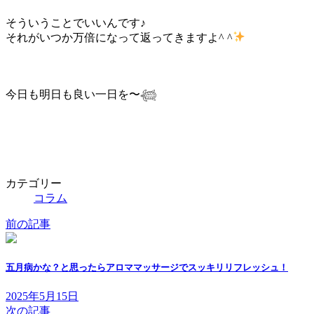
そういうことでいいんです♪
それがいつか万倍になって返ってきますよ^ ^
今日も明日も良い一日を〜𓆉
カテゴリー
コラム
前の記事
五月病かな？と思ったらアロママッサージでスッキリリフレッシュ！
2025年5月15日
次の記事