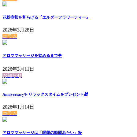
花粉症状を和らげる『エルダーフラワーティー』
2026年3月28日
コラム
アロママッサージを始めるまで☘️
2026年3月11日
お知らせ
Anniversary✨ リラックスタイムをプレゼント🎁
2026年1月14日
コラム
アロママッサージは「瞑想の時間みたい」💫