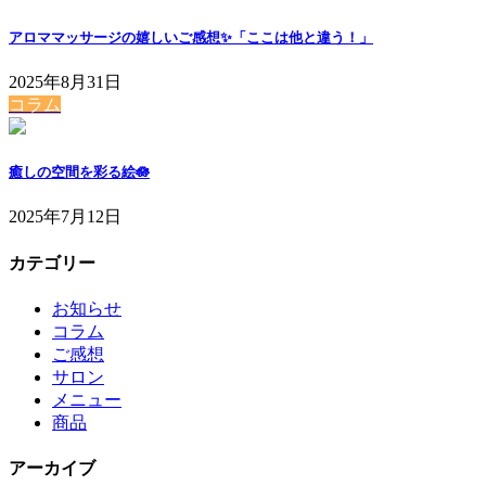
アロママッサージの嬉しいご感想✨「ここは他と違う！」
2025年8月31日
コラム
癒しの空間を彩る絵🪷
2025年7月12日
カテゴリー
お知らせ
コラム
ご感想
サロン
メニュー
商品
アーカイブ