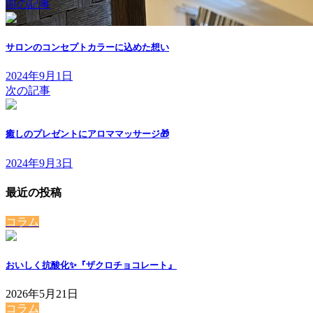
前の記事
サロンのコンセプトカラーに込めた想い
2024年9月1日
次の記事
癒しのプレゼントにアロママッサージ🎁
2024年9月3日
最近の投稿
コラム
おいしく抗酸化✨『ザクロチョコレート』
2026年5月21日
コラム