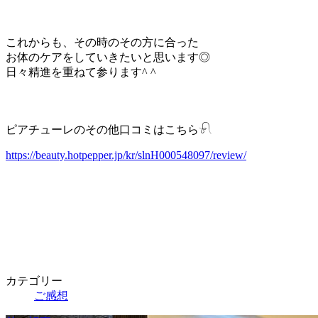
⁡これからも、その時のその方に合った
お体のケアをしていきたいと思います◎
日々精進を重ねて参ります^ ^
ピアチューレのその他口コミはこちら𓍯
https://beauty.hotpepper.jp/kr/slnH000548097/review/
カテゴリー
ご感想