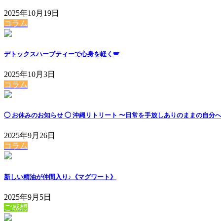
2025年10月19日
コラム
デトックスハーブティーで心身を軽く🪽
2025年10月3日
コラム
◯ お休みのお知らせ ◯ 沖縄リトリート 〜日常を手放しありのままの自分
2025年9月26日
コラム
新しい精油が仲間入り♪《マグワート》
2025年9月5日
ご感想