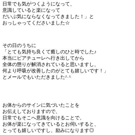
日常でも気がつくようになって、
意識していると楽になって
だいぶ気にならなくなってきました！」と
おっしゃってくださいました☆
その日のうちに
「とても気持ち良くて癒しのひと時でした♪
本当にピアチューレへ行き出してから
全体の懲りが解消されていると思いますし、
何より呼吸が改善したのがとても嬉しいです！」
とメールでもいただきました^ ^
お体からのサインに気づいたことを
お伝えしておりますので、
日常でもそこへ意識を向けることで、
お体が楽になってきているとお伺いすると、
とっても嬉しいですし、励みになります◎