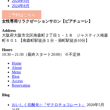
2024年9月
2024年8月
ご予約はこちら
女性専用リラクゼーションサロン【ピアチューレ】
Address
大阪府大阪市北区南森町２丁目１－１８ ジャスティス南森
町６０１ 【南森町駅徒歩１分・扇町駅徒歩10分】
Hours
10:30～21:30（最終スタート20:00） ※不定休
Home
About
Menu
Blog
Access
Reservation
Blog
おいしく抗酸化✨『ザクロチョコレート』
2026年5月
21日