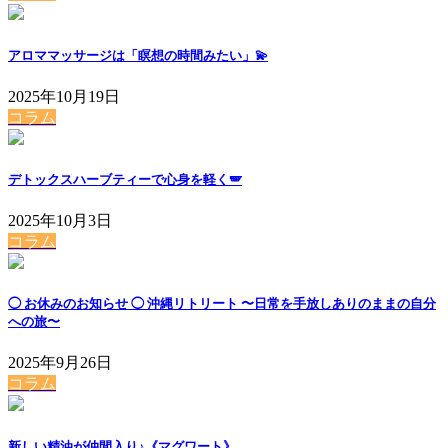
アロママッサージは「瞑想の時間みたい」💫
2025年10月19日
コラム
デトックスハーブティーで心身を軽く🪽
2025年10月3日
コラム
◯ お休みのお知らせ ◯ 沖縄リトリート 〜日常を手放しありのままの自分
への旅〜
2025年9月26日
コラム
新しい精油が仲間入り♪《マグワート》