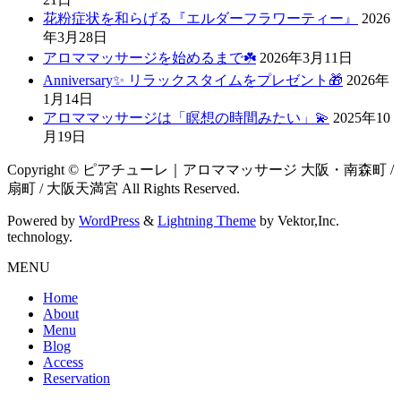
花粉症状を和らげる『エルダーフラワーティー』
2026
年3月28日
アロママッサージを始めるまで☘️
2026年3月11日
Anniversary✨ リラックスタイムをプレゼント🎁
2026年
1月14日
アロママッサージは「瞑想の時間みたい」💫
2025年10
月19日
Copyright © ピアチューレ｜アロママッサージ 大阪・南森町 /
扇町 / 大阪天満宮 All Rights Reserved.
Powered by
WordPress
&
Lightning Theme
by Vektor,Inc.
technology.
MENU
Home
About
Menu
Blog
Access
Reservation