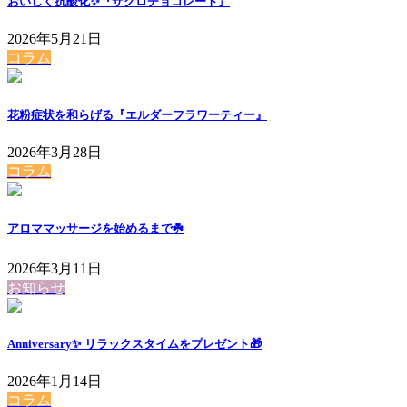
おいしく抗酸化✨『ザクロチョコレート』
2026年5月21日
コラム
花粉症状を和らげる『エルダーフラワーティー』
2026年3月28日
コラム
アロママッサージを始めるまで☘️
2026年3月11日
お知らせ
Anniversary✨ リラックスタイムをプレゼント🎁
2026年1月14日
コラム