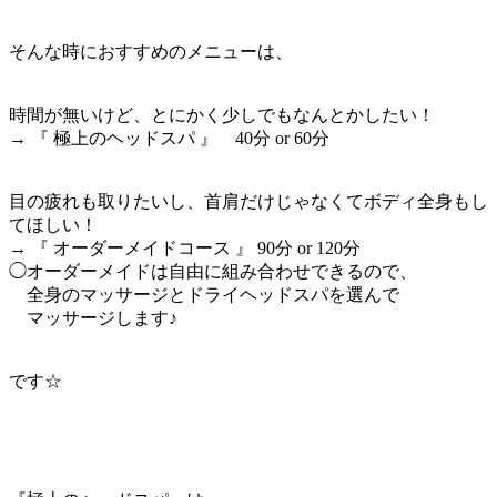
そんな時におすすめのメニューは、
時間が無いけど、とにかく少しでもなんとかしたい！
→ 『 極上のヘッドスパ 』 40分 or 60分
目の疲れも取りたいし、首肩だけじゃなくてボディ全身もし
てほしい！
→ 『 オーダーメイドコース 』 90分 or 120分
◯オーダーメイドは自由に組み合わせできるので、
全身のマッサージとドライヘッドスパを選んで
マッサージします♪
です☆