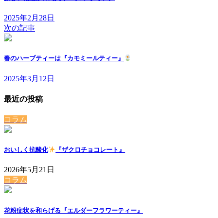
2025年2月28日
次の記事
春のハーブティーは『カモミールティー』
2025年3月12日
最近の投稿
コラム
おいしく抗酸化
『ザクロチョコレート』
2026年5月21日
コラム
花粉症状を和らげる『エルダーフラワーティー』