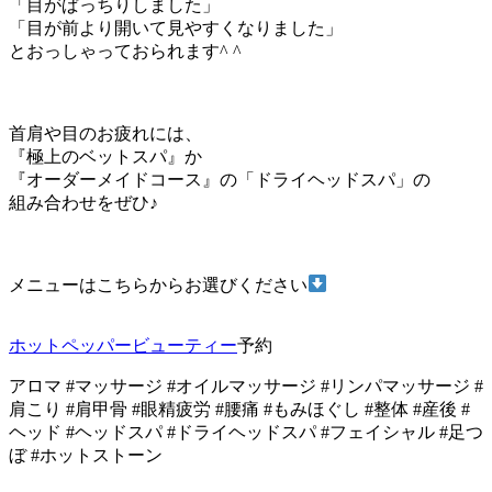
「目がぱっちりしました」
「目が前より開いて見やすくなりました」
とおっしゃっておられます^ ^
首肩や目のお疲れには、
『極上のベットスパ』か
『オーダーメイドコース』の「ドライヘッドスパ」の
組み合わせをぜひ♪
メニューはこちらからお選びください
ホットペッパービューティー
予約
アロマ #マッサージ #オイルマッサージ #リンパマッサージ #
肩こり #肩甲骨 #眼精疲労 #腰痛 #もみほぐし #整体 #産後 #
ヘッド #ヘッドスパ #ドライヘッドスパ #フェイシャル #足つ
ぼ #ホットストーン