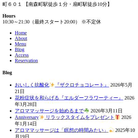
町６０１ 【南森町駅徒歩１分・扇町駅徒歩10分】
Hours
10:30～21:30（最終スタート20:00） ※不定休
Home
About
Menu
Blog
Access
Reservation
Blog
おいしく抗酸化
『ザクロチョコレート』
2026年5月
21日
花粉症状を和らげる『エルダーフラワーティー』
2026
年3月28日
アロママッサージを始めるまで
2026年3月11日
Anniversary
リラックスタイムをプレゼント
2026
年1月14日
アロママッサージは「瞑想の時間みたい」
2025年10
月19日