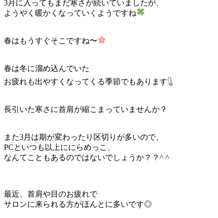
3月に入ってもまだ寒さが続いていましたが、
日
ようやく暖かくなっていくようですね
時
:
春はもうすぐそこですね〜
春は冬に溜め込んでいた
お疲れも出やすくなってくる季節でもあります𓊮
長引いた寒さに首肩が縮こまっていませんか？
また3月は期が変わったり区切りが多いので、
PCといつも以上ににらめっこ、
なんてこともあるのではないでしょうか？？^ ^
最近、首肩や目のお疲れで
サロンに来られる方がほんとに多いです◎