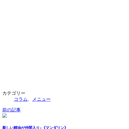
カテゴリー
コラム
、
メニュー
前の記事
新しい精油が仲間入り♪《マンダリン》