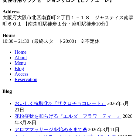
女性専用リラクゼーションサロン【ピアチューレ】
Address
大阪府大阪市北区南森町２丁目１－１８ ジャスティス南森
町６０１ 【南森町駅徒歩１分・扇町駅徒歩10分】
Hours
10:30～21:30（最終スタート20:00） ※不定休
Home
About
Menu
Blog
Access
Reservation
Blog
おいしく抗酸化✨『ザクロチョコレート』
2026年5月
21日
花粉症状を和らげる『エルダーフラワーティー』
2026
年3月28日
アロママッサージを始めるまで☘️
2026年3月11日