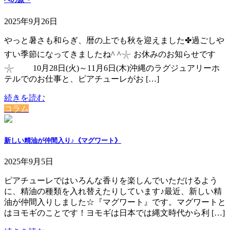
2025年9月26日
やっと暑さも和らぎ、暦の上でも秋を迎えました✤過ごしや
すい季節になってきましたね^ ^⁡⁡⁡𓇼 お休みのお知らせです
𓇼 10月28日(火)～11月6日(木)⁡⁡沖縄のラグジュアリーホ
テルでのお仕事と、ピアチューレがお […]
続きを読む
コラム
新しい精油が仲間入り♪《マグワート》
2025年9月5日
ピアチューレではいろんな香りを楽しんでいただけるよう
に、精油の種類を入れ替えたりしています♪⁡⁡最近、新しい精
油が仲間入りしました☆『マグワート』です。マグワートと
はヨモギのことです！⁡⁡⁡ヨモギは日本では縄文時代から利 […]