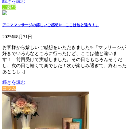
続きを読む
ご感想
アロママッサージの嬉しいご感想✨「ここは他と違う！」
2025年8月31日
お客様から嬉しいご感想をいただきました✨⁡⁡「マッサージが
好きでいろんなところに行ったけど、ここは他と違いま
す！ 前回受けて実感しました。その日ももちろんそうだ
し、次の日も軽くて楽でした！次が楽しみ過ぎて、終わった
あとも […]
続きを読む
コラム