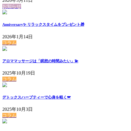
2026年3月11日
お知らせ
Anniversary✨ リラックスタイムをプレゼント🎁
2026年1月14日
コラム
アロママッサージは「瞑想の時間みたい」💫
2025年10月19日
コラム
デトックスハーブティーで心身を軽く🪽
2025年10月3日
コラム