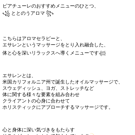
更
ピアチューレのおすすめメニューのひとつ、
新
꧁ ととのうアロマ ꧂
日
時
:
こちらはアロマセラピーと、
エサレンというマッサージをとり入れ融合した、
体と心を深いリラックスへ導くメニューです𓆉
エサレンとは、
米国カリフォルニア州で誕生したオイルマッサージで、
スウェディッシュ、ヨガ、ストレッチなど
体に関する様々な要素を組み合わせ
クライアントの心身に合わせて
ホリスティックにアプローチするマッサージです。
心と身体に深い気づきをもたらす