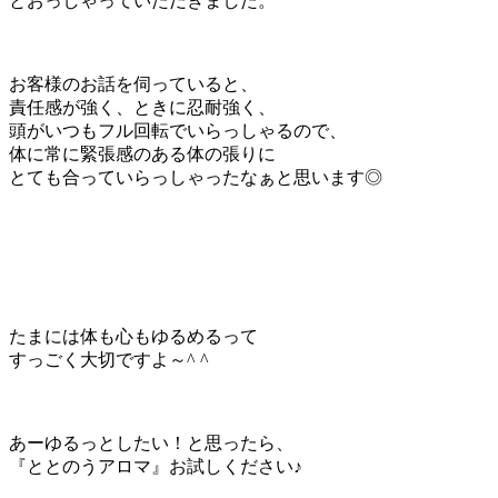
とおっしゃっていただきました。
お客様のお話を伺っていると、
責任感が強く、ときに忍耐強く、
頭がいつもフル回転でいらっしゃるので、
体に常に緊張感のある体の張りに
とても合っていらっしゃったなぁと思います◎
たまには体も心もゆるめるって
すっごく大切ですよ～^ ^
あーゆるっとしたい！と思ったら、
『ととのうアロマ』お試しください♪