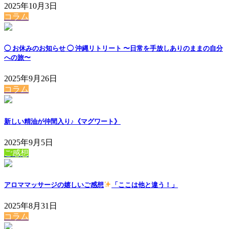
2025年10月3日
コラム
◯ お休みのお知らせ ◯ 沖縄リトリート 〜日常を手放しありのままの自分
への旅〜
2025年9月26日
コラム
新しい精油が仲間入り♪《マグワート》
2025年9月5日
ご感想
アロママッサージの嬉しいご感想
「ここは他と違う！」
2025年8月31日
コラム