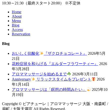
10:30～21:30（最終スタート20:00） ※不定休
Home
About
Menu
Blog
Access
Reservation
Blog
おいしく抗酸化
『ザクロチョコレート』
2026年5月
21日
花粉症状を和らげる『エルダーフラワーティー』
2026
年3月28日
アロママッサージを始めるまで
2026年3月11日
Anniversary
リラックスタイムをプレゼント
2026
年1月14日
アロママッサージは「瞑想の時間みたい」
2025年10
月19日
Copyright © ピアチューレ｜アロママッサージ 大阪・南森町 /
扇町 / 大阪天満宮 All Rights Reserved.