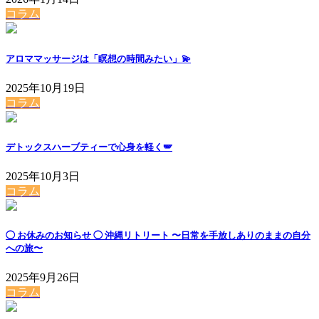
コラム
アロママッサージは「瞑想の時間みたい」💫
2025年10月19日
コラム
デトックスハーブティーで心身を軽く🪽
2025年10月3日
コラム
◯ お休みのお知らせ ◯ 沖縄リトリート 〜日常を手放しありのままの自分
への旅〜
2025年9月26日
コラム