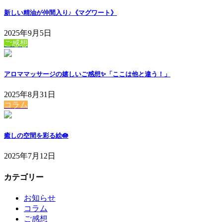
新しい精油が仲間入り♪《マグワート》
2025年9月5日
ご感想
アロママッサージの嬉しいご感想✨「ここは他と違う！」
2025年8月31日
コラム
癒しの空間を彩る絵🪷
2025年7月12日
カテゴリー
お知らせ
コラム
ご感想