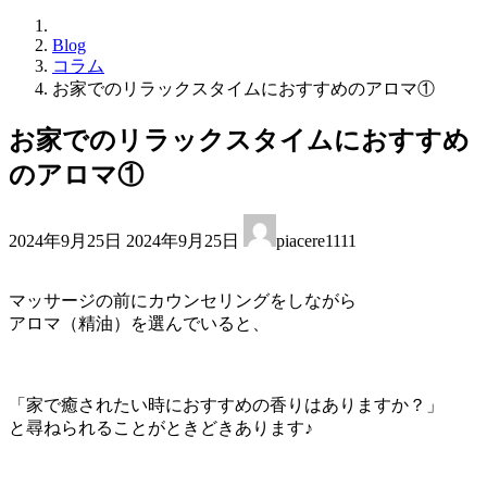
Blog
コラム
お家でのリラックスタイムにおすすめのアロマ①
お家でのリラックスタイムにおすすめ
のアロマ①
最
2024年9月25日
2024年9月25日
piacere1111
終
更
新
マッサージの前にカウンセリングをしながら
日
アロマ（精油）を選んでいると、
時
:
「家で癒されたい時におすすめの香りはありますか？」
と尋ねられることがときどきあります♪