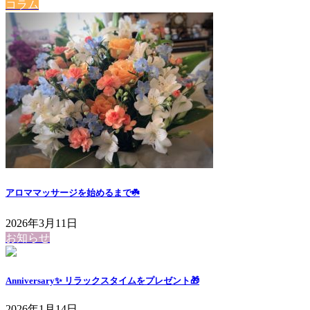
コラム
アロママッサージを始めるまで☘️
2026年3月11日
お知らせ
Anniversary✨ リラックスタイムをプレゼント🎁
2026年1月14日