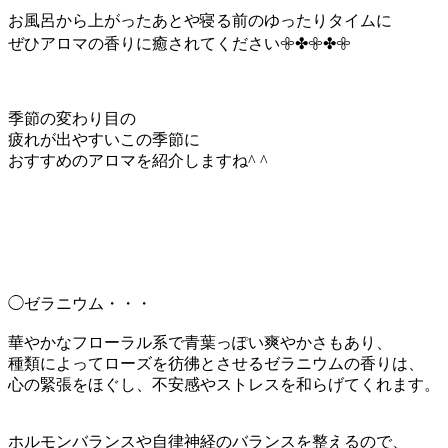
お風呂から上がったあとや寝る前のゆったりタイムに
ぜひアロマの香りに癒されてください𖧷✤𖧷✤𖧷
季節の変わり目の
疲れが出やすいこの季節に
おすすめのアロマを紹介しますね^ ^
◯ゼラニウム・・・
華やかなフローラル系で青葉っぽい爽やかさもあり、
種類によってローズを彷彿とさせるゼラニウムの香りは、
心の緊張をほぐし、不安感やストレスを和らげてくれます。
ホルモンバランスや自律神経のバランスを整えるので、