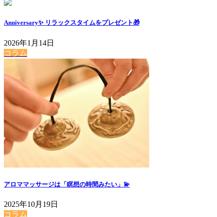
Anniversary✨ リラックスタイムをプレゼント🎁
2026年1月14日
コラム
アロママッサージは「瞑想の時間みたい」💫
2025年10月19日
コラム