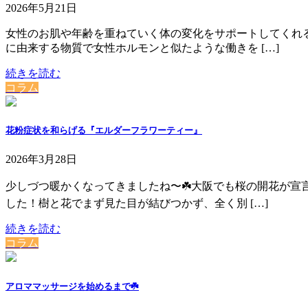
2026年5月21日
⁡女性のお肌や年齢を重ねていく体の変化をサポートしてくれる
に由来する物質で女性ホルモンと似たような働きを […]
続きを読む
コラム
花粉症状を和らげる『エルダーフラワーティー』
2026年3月28日
少しづつ暖かくなってきましたね〜☘️⁡⁡大阪でも桜の開花が
した！樹と花でまず見た目が結びつかず、全く別 […]
続きを読む
コラム
アロママッサージを始めるまで☘️