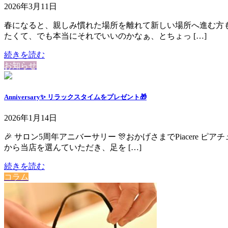
2026年3月11日
春になると、親しみ慣れた場所を離れて新しい場所へ進む方も多
たくて、でも本当にそれでいいのかなぁ、とちょっ […]
続きを読む
お知らせ
Anniversary✨ リラックスタイムをプレゼント🎁
2026年1月14日
🎉 サロン5周年アニバーサリー 🎊⁡⁡おかげさまでPiace
から当店を選んていただき、足を […]
続きを読む
コラム