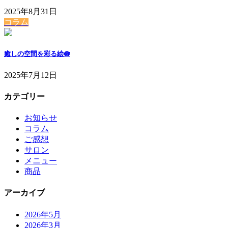
2025年8月31日
コラム
癒しの空間を彩る絵🪷
2025年7月12日
カテゴリー
お知らせ
コラム
ご感想
サロン
メニュー
商品
アーカイブ
2026年5月
2026年3月