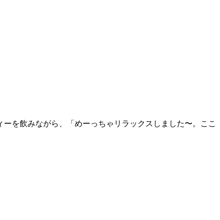
ィーを飲みながら、⁡⁡「めーっちゃリラックスしました〜。ここ