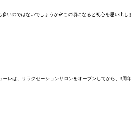
いのではないでしょうか🌸⁡⁡この頃になると初心を思い出しま
re ピアチューレは、リラクゼーションサロンをオープンしてから、3