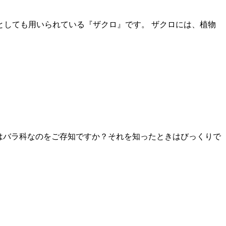
としても用いられている『ザクロ』です。 ⁡ザクロには、植物
は桜はバラ科なのをご存知ですか？それを知ったときはびっくりで