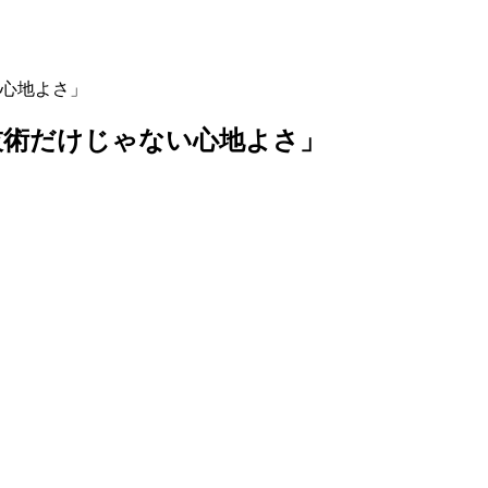
心地よさ」
技術だけじゃない心地よさ」