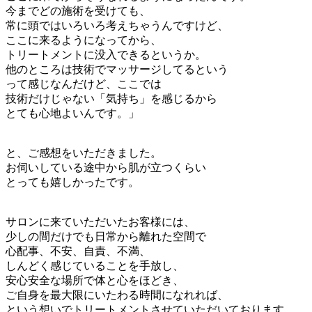
今までどの施術を受けても、
常に頭ではいろいろ考えちゃうんですけど、
ここに来るようになってから、
トリートメントに没入できるというか。
他のところは技術でマッサージしてるという
って感じなんだけど、ここでは
技術だけじゃない「気持ち」を感じるから
とても心地よいんです。」
と、ご感想をいただきました。
お伺いしている途中から肌が立つくらい
とっても嬉しかったです。
サロンに来ていただいたお客様には、
少しの間だけでも日常から離れた空間で
心配事、不安、自責、不満、
しんどく感じていることを手放し、
安心安全な場所で体と心をほどき、
ご自身を最大限にいたわる時間になれれば、
という想いでトリートメントさせていただいております。