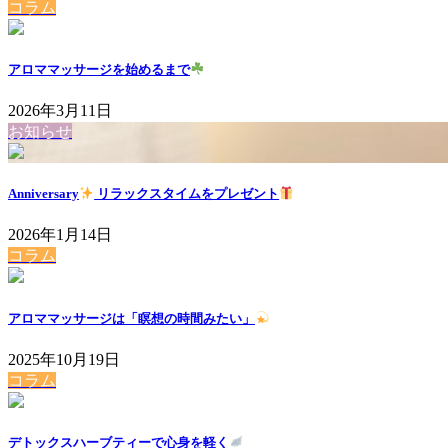
コラム
アロママッサージを始めるまで
2026年3月11日
お知らせ
Anniversary
リラックスタイムをプレゼント
2026年1月14日
コラム
アロママッサージは「瞑想の時間みたい」
2025年10月19日
コラム
デトックスハーブティーで心身を軽く