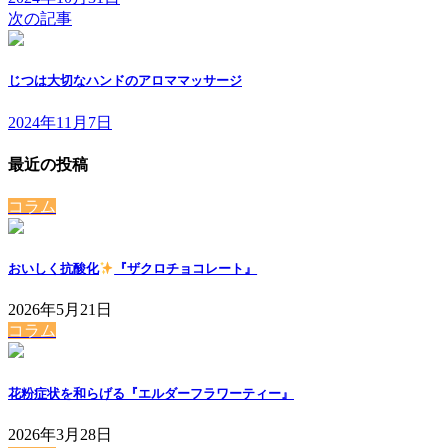
次の記事
じつは大切なハンドのアロママッサージ
2024年11月7日
最近の投稿
コラム
おいしく抗酸化
『ザクロチョコレート』
2026年5月21日
コラム
花粉症状を和らげる『エルダーフラワーティー』
2026年3月28日