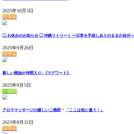
2025年10月3日
コラム
◯ お休みのお知らせ ◯ 沖縄リトリート 〜日常を手放しありのままの自分
2025年9月26日
コラム
新しい精油が仲間入り♪《マグワート》
2025年9月5日
ご感想
アロママッサージの嬉しいご感想
「ここは他と違う！」
2025年8月31日
コラム